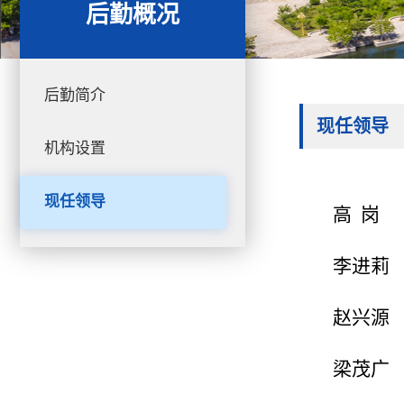
后勤概况
后勤简介
现任领导
机构设置
现任领导
高 岗
李进莉
赵兴源
梁茂